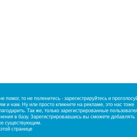
е помог, то не поленитесь - зарегистрируйтесь и проголосу
 и нам. Ну или просто кликните на рекламе, это нас тоже
лагодарить. Так же, только зарегистрированные пользовате
енения в базу. Зарегистрировавшись вы сможете добавлять
уже существующим.
 этой странице