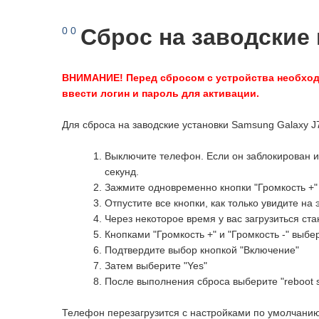
Сброс на заводские 
0
0
ВНИМАНИЕ! Перед сбросом с устройства необходи
ввести логин и пароль для активации.
Для сброса на заводские установки Samsung Galaxy 
Выключите телефон. Если он заблокирован и 
секунд.
Зажмите одновременно кнопки "Громкость +" 
Отпустите все кнопки, как только увидите на
Через некоторое время у вас загрузиться с
Кнопками "Громкость +" и "Громкость -" выбери
Подтвердите выбор кнопкой "Включение"
Затем выберите "Yes"
После выполнения сброса выберите "reboot 
Телефон перезагрузится с настройками по умолчани