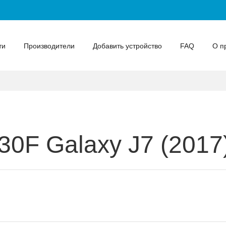
ти
Производители
Добавить устройство
FAQ
О п
0F Galaxy J7 (2017