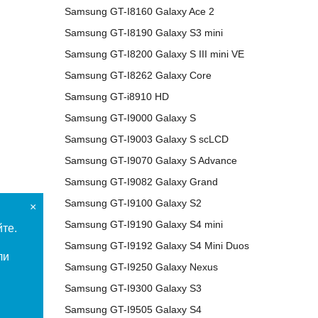
Samsung GT-I8160 Galaxy Ace 2
Samsung GT-I8190 Galaxy S3 mini
Samsung GT-I8200 Galaxy S III mini VE
Samsung GT-I8262 Galaxy Core
Samsung GT-i8910 HD
Samsung GT-I9000 Galaxy S
Samsung GT-I9003 Galaxy S scLCD
Samsung GT-I9070 Galaxy S Advance
Samsung GT-I9082 Galaxy Grand
Samsung GT-I9100 Galaxy S2
×
Samsung GT-I9190 Galaxy S4 mini
йте.
Samsung GT-I9192 Galaxy S4 Mini Duos
ли
Samsung GT-I9250 Galaxy Nexus
Samsung GT-I9300 Galaxy S3
Samsung GT-I9505 Galaxy S4