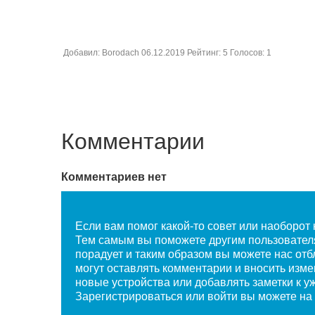
Добавил:
Borodach
06.12.2019
Рейтинг:
5
Голосов:
1
Комментарии
Комментариев нет
Если вам помог какой-то совет или наоборот н
Тем самым вы поможете другим пользователям
порадует и таким образом вы можете нас отб
могут оставлять комментарии и вносить изм
новые устройства или добавлять заметки к 
Зарегистрироваться или войти вы
можете на