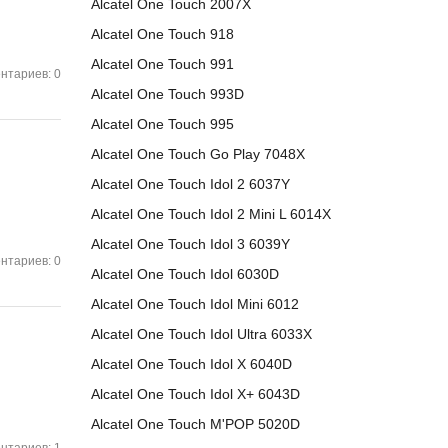
Alcatel One Touch 2007X
Alcatel One Touch 918
Alcatel One Touch 991
нтариев: 0
Alcatel One Touch 993D
Alcatel One Touch 995
Alcatel One Touch Go Play 7048X
Alcatel One Touch Idol 2 6037Y
Alcatel One Touch Idol 2 Mini L 6014X
Alcatel One Touch Idol 3 6039Y
нтариев: 0
Alcatel One Touch Idol 6030D
Alcatel One Touch Idol Mini 6012
Alcatel One Touch Idol Ultra 6033X
Alcatel One Touch Idol X 6040D
Alcatel One Touch Idol X+ 6043D
Alcatel One Touch M'POP 5020D