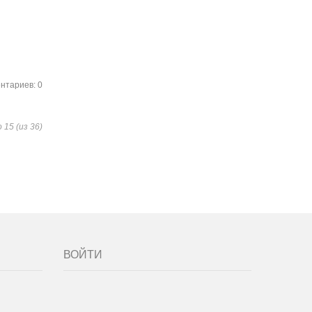
нтариев: 0
о 15 (из 36)
ВОЙТИ