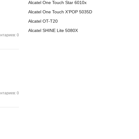
Alcatel One Touch Star 6010x
Alcatel One Touch X'POP 5035D
Alcatel OT-T20
Alcatel SHINE Lite 5080X
нтариев: 0
нтариев: 0