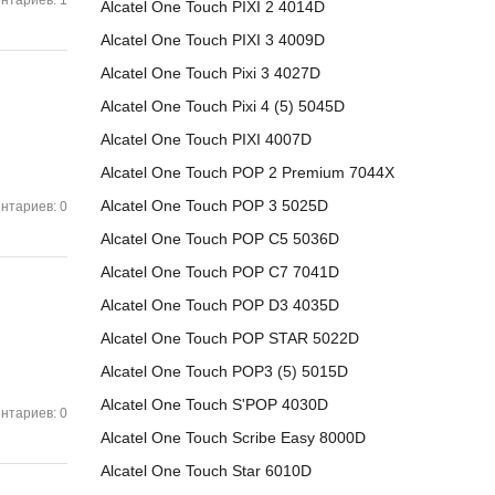
нтариев: 1
Alcatel One Touch PIXI 2 4014D
Alcatel One Touch PIXI 3 4009D
Alcatel One Touch Pixi 3 4027D
Alcatel One Touch Pixi 4 (5) 5045D
Alcatel One Touch PIXI 4007D
Alcatel One Touch POP 2 Premium 7044X
Alcatel One Touch POP 3 5025D
нтариев: 0
Alcatel One Touch POP C5 5036D
Alcatel One Touch POP C7 7041D
Alcatel One Touch POP D3 4035D
Alcatel One Touch POP STAR 5022D
Alcatel One Touch POP3 (5) 5015D
Alcatel One Touch S'POP 4030D
нтариев: 0
Alcatel One Touch Scribe Easy 8000D‎
Alcatel One Touch Star 6010D