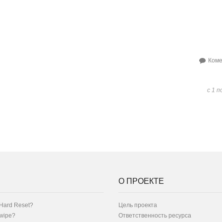
Коме
с 1 п
О ПРОЕКТЕ
Hard Reset?
Цель проекта
 wipe?
Ответственность ресурса