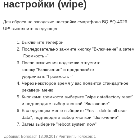
настройки (wipe)
Для сброса на заводские настройки смартфона BQ BQ-4026
UP! выполните следующее:
Выключите телефон
Последовательно зажмите кнопку "Включение" а затем
"Громкость -"
После включения подсветки отпустите
кнопку "Включение" и продолжайте
удерживать "Громкость -"
Через некоторое время у вас появится стандартное
рекавери меню
Кнопками громкости выберите "wipe data/factory reset"
и подтвердите выбор кнопкой "Включение"
В следующем меню выберите "Yes -- delete all user
data", подтвердите выбор кнопкой "Включение"
Затем выберите "reboot system now"
Добавил:
Borodach
13.09.2017
Рейтинг:
5
Голосов:
1