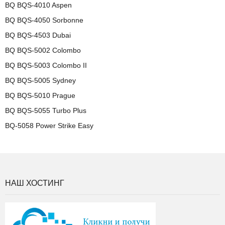
BQ BQS-4010 Aspen
BQ BQS-4050 Sorbonne
BQ BQS-4503 Dubai
BQ BQS-5002 Colombo
BQ BQS-5003 Colombo II
BQ BQS-5005 Sydney
BQ BQS-5010 Prague
BQ BQS-5055 Turbo Plus
BQ-5058 Power Strike Easy
НАШ ХОСТИНГ