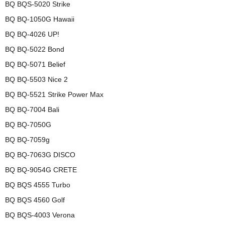
BQ BQS-5020 Strike
BQ BQ-1050G Hawaii
BQ BQ-4026 UP!
BQ BQ-5022 Bond
BQ BQ-5071 Belief
BQ BQ-5503 Nice 2
BQ BQ-5521 Strike Power Max
BQ BQ-7004 Bali
BQ BQ-7050G
BQ BQ-7059g
BQ BQ-7063G DISCO
BQ BQ-9054G CRETE
BQ BQS 4555 Turbo
BQ BQS 4560 Golf
BQ BQS-4003 Verona