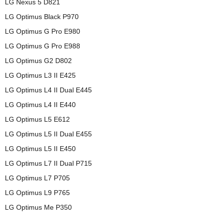
LG Nexus 5 D821
LG Optimus Black P970
LG Optimus G Pro E980
LG Optimus G Pro E988
LG Optimus G2 D802
LG Optimus L3 II E425
LG Optimus L4 II Dual E445
LG Optimus L4 II E440
LG Optimus L5 E612
LG Optimus L5 II Dual E455
LG Optimus L5 II E450
LG Optimus L7 II Dual P715
LG Optimus L7 P705
LG Optimus L9 P765
LG Optimus Me P350