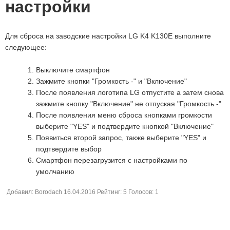
настройки
Для сброса на заводские настройки LG K4 K130E выполните
следующее:
Выключите смартфон
Зажмите кнопки "Громкость -" и "Включение"
После появления логотипа LG отпустите а затем снова
зажмите кнопку "Включение" не отпуская "Громкость -"
После появления меню сброса кнопками громкости
выберите "YES" и подтвердите кнопкой "Включение"
Появиться второй запрос, также выберите "YES" и
подтвердите выбор
Смартфон перезагрузится с настройками по
умолчанию
Добавил:
Borodach
16.04.2016
Рейтинг:
5
Голосов:
1