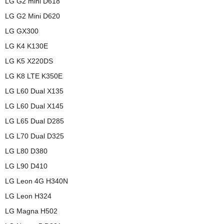
LG G2 mini D618
LG G2 Mini D620
LG GX300
LG K4 K130E
LG K5 X220DS
LG K8 LTE K350E
LG L60 Dual X135
LG L60 Dual X145
LG L65 Dual D285
LG L70 Dual D325
LG L80 D380
LG L90 D410
LG Leon 4G H340N
LG Leon H324
LG Magna H502