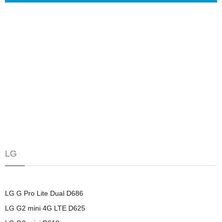
LG
LG G Pro Lite Dual D686
LG G2 mini 4G LTE D625