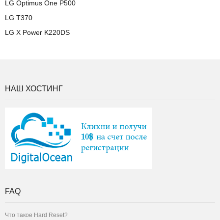
LG Optimus One P500
LG T370
LG X Power K220DS
НАШ ХОСТИНГ
FAQ
Что такое Hard Reset?