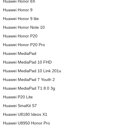
Huawei Honor 8X
Huawei Honor 9
Huawei Honor 9 lite
Huawei Honor Note 10
Huawei Honor P20
Huawei Honor P20 Pro
Huawei MediaPad
Huawei MediaPad 10 FHD
Huawei MediaPad 10 Link 201u
Huawei MediaPad 7 Youth 2
Huawei MediaPad T1 8.0 3g
Huawei P20 Lite
Huawei SmaKit S7
Huawei U8180 Ideos X1
Huawei U8950 Honor Pro