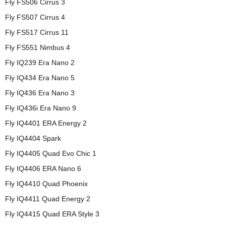
Fly FS506 Cirrus 3
Fly FS507 Cirrus 4
Fly FS517 Cirrus 11
Fly FS551 Nimbus 4
Fly IQ239 Era Nano 2
Fly IQ434 Era Nano 5
Fly IQ436 Era Nano 3
Fly IQ436i Era Nano 9
Fly IQ4401 ERA Energy 2
Fly IQ4404 Spark
Fly IQ4405 Quad Evo Chic 1
Fly IQ4406 ERA Nano 6
Fly IQ4410 Quad Phoenix
Fly IQ4411 Quad Energy 2
Fly IQ4415 Quad ERA Style 3