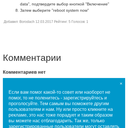
data", подтвердите выбор кнопкой "Включение"
Затем выберите "reboot system now"
Добавил:
Borodach
12.03.2017
Рейтинг:
5
Голосов:
1
Комментарии
Комментариев нет
×
Если вам помог какой-то совет или наоборот не
помог, то не поленитесь - зарегистрируйтесь и
проголосуйте. Тем самым вы поможете другим
пользователям и нам. Ну или просто кликните на
рекламе, это нас тоже порадует и таким образом
вы можете нас отблагодарить. Так же, только
зарегистрированные пользователи могут оставлять