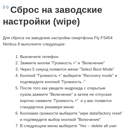
Сброс на заводские
0
0
настройки (wipe)
Для сброса на заводские настройки смартфона Fly FS454
Nimbus 8 выполните следующее:
Выключите телефон
Зажмите кнопки "Громкость +" и "Включение"
Через 5 секунд появится меню "Select Boot Mode"
Кнопкой "Громкость +" выберите "Recovery mode" и
подтвердите кнопкой "Громкость -"
После того как увидите андроида с открытым
пузом,зажмите "Включение" а затем не отпуская
коротко нажмите "Громкость +" и у вас появится
стандартное рекавери меню
Кнопками громкости выберите "wipe data/factory reset"
и подтвердите выбор кнопкой "Включение"
В следующем меню выберите "Yes -- delete all user