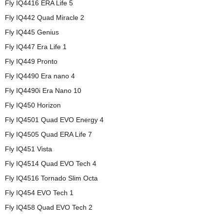
Fly IQ4416 ERA Life 5
Fly IQ442 Quad Miracle 2
Fly IQ445 Genius
Fly IQ447 Era Life 1
Fly IQ449 Pronto
Fly IQ4490 Era nano 4
Fly IQ4490i Era Nano 10
Fly IQ450 Horizon
Fly IQ4501 Quad EVO Energy 4
Fly IQ4505 Quad ERA Life 7
Fly IQ451 Vista
Fly IQ4514 Quad EVO Tech 4
Fly IQ4516 Tornado Slim Octa
Fly IQ454 EVO Tech 1
Fly IQ458 Quad EVO Tech 2