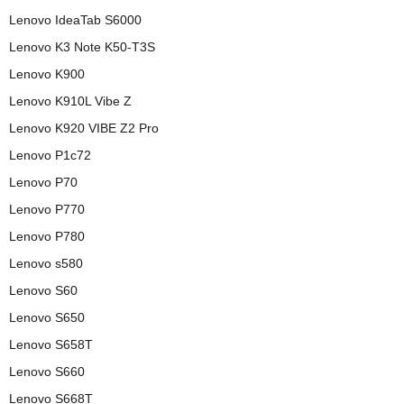
Lenovo IdeaTab S6000
Lenovo K3 Note K50-T3S
Lenovo K900
Lenovo K910L Vibe Z
Lenovo K920 VIBE Z2 Pro
Lenovo P1c72
Lenovo P70
Lenovo P770
Lenovo P780
Lenovo s580
Lenovo S60
Lenovo S650
Lenovo S658T
Lenovo S660
Lenovo S668T