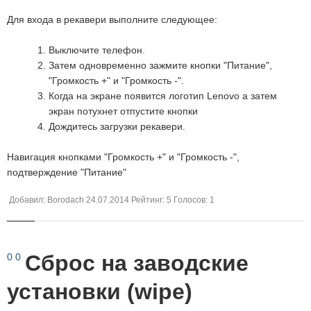
Д
ля входа в рекавери выполните следующее:
Выключите телефон.
Затем одновременно зажмите кнопки "Питание",
"Громкость +" и "Громкость -".
Когда на экране появится логотип Lenovo а затем
экран потухнет отпустите кнопки
Дождитесь загрузки рекавери.
Навигация кнопками "Громкость +" и "Громкость -",
подтверждение "Питание"
Добавил:
Borodach
24.07.2014
Рейтинг:
5
Голосов:
1
Сброс на заводские
0
0
установки (wipe)