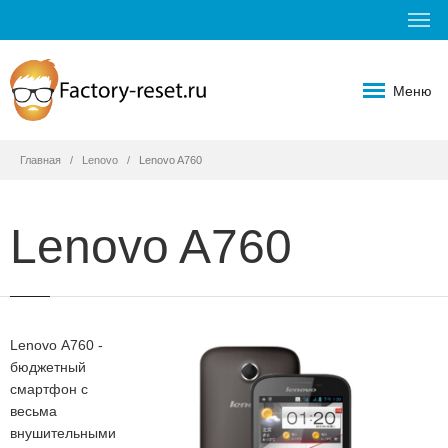
Меню
Главная
Lenovo
Lenovo A760
Lenovo A760
Lenovo A760 -
бюджетный
смартфон с
весьма
внушительными