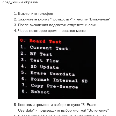
следующим образом:
Выключите телефон
Зажимаете кнопку "Громкость -" и кнопку "Включение"
После включения подсветки отпустите кнопки
Через некоторое время появится меню
Кнопками громкости выберите пункт "5. Erase
Userdata" и подтвердите выбор кнопкой "Включение"
В следующем меню еще раз нажмите "Включение"