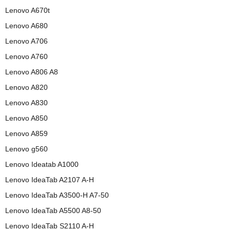
Lenovo A670t
Lenovo A680
Lenovo A706
Lenovo A760
Lenovo A806 A8
Lenovo A820
Lenovo A830
Lenovo A850
Lenovo A859
Lenovo g560
Lenovo Ideatab A1000
Lenovo IdeaTab A2107 A-H
Lenovo IdeaTab A3500-H A7-50
Lenovo IdeaTab A5500 A8-50
Lenovo IdeaTab S2110 A-H