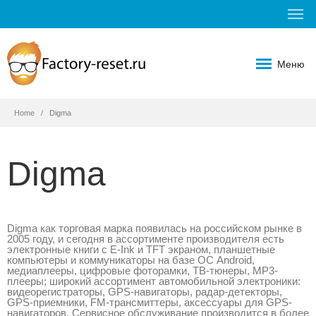
Меню
Home
Digma
Digma
Digma как торговая марка появилась на российском рынке в
2005 году, и сегодня в ассортименте производителя есть
электронные книги с E-Ink и TFT экраном, планшетные
компьютеры и коммуникаторы на базе ОС Android,
медиаплееры, цифровые фоторамки, ТВ-тюнеры, MP3-
плееры; широкий ассортимент автомобильной электроники:
видеорегистраторы, GPS-навигаторы, радар-детекторы,
GPS-приемники, FM-трансмиттеры, аксессуары для GPS-
навигаторов. Сервисное обслуживание производится в более