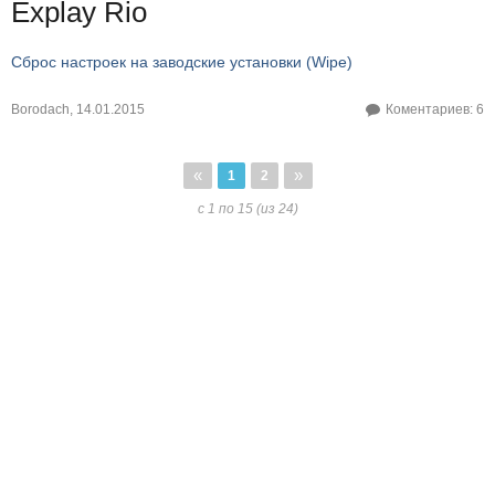
Explay Rio
Сброс настроек на заводские установки (Wipe)
Borodach
,
14.01.2015
Коментариев: 6
«
»
1
2
с 1 по 15 (из 24)