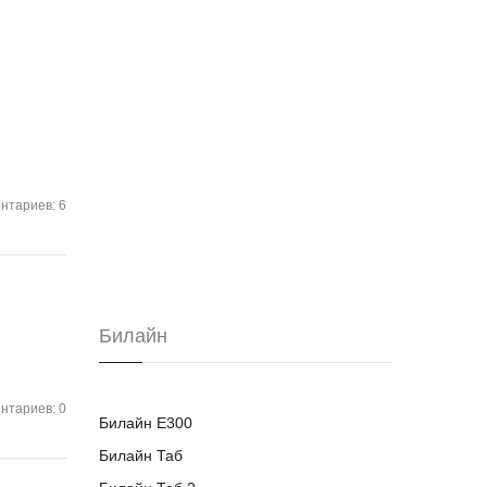
нтариев: 6
Билайн
нтариев: 0
Билайн E300
Билайн Таб