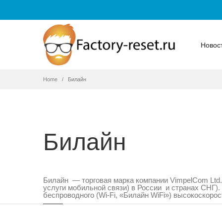
Новос
Home
Билайн
Билайн
Билайн — торговая марка компании VimpelCom Ltd.
услуги мобильной связи) в России и странах СНГ).
беспроводного (Wi-Fi, «Билайн WiFi») высокоскоро