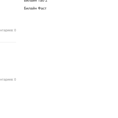
Билайн Таб 2
Билайн Фаст
нтариев: 0
нтариев: 0