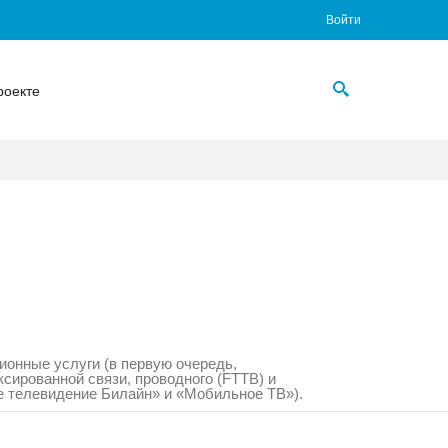
Войти
роекте
ионные услуги (в первую очередь,
ксированной связи, проводного (FTTB) и
ое телевидение Билайн» и «Мобильное ТВ»).